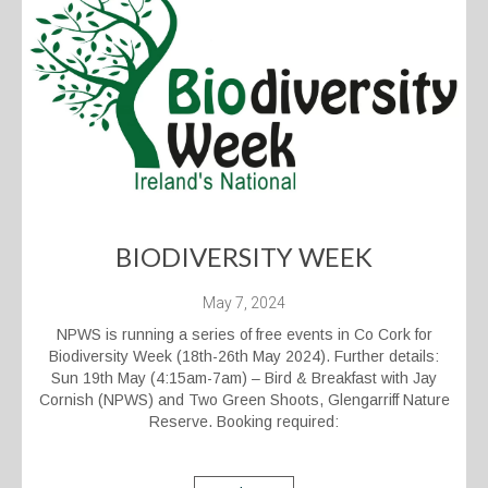
BIODIVERSITY WEEK
May 7, 2024
NPWS is running a series of free events in Co Cork for
Biodiversity Week (18th-26th May 2024). Further details:
Sun 19th May (4:15am-7am) – Bird & Breakfast with Jay
Cornish (NPWS) and Two Green Shoots, Glengarriff Nature
Reserve. Booking required: